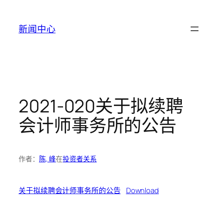
跳
至
新闻中心
内
容
2021-020关于拟续聘
会计师事务所的公告
作者：
陈, 峰
在
投资者关系
关于拟续聘会计师事务所的公告
Download