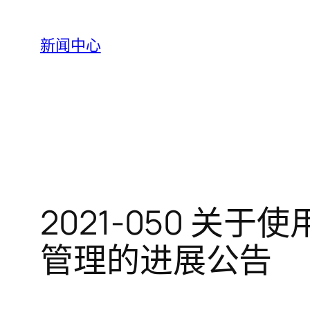
跳
至
新闻中心
内
容
2021-050 
管理的进展公告