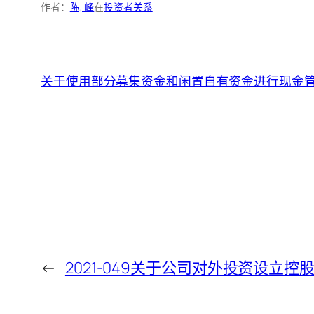
作者：
陈, 峰
在
投资者关系
关于使用部分募集资金和闲置自有资金进行现金
←
2021-049关于公司对外投资设立