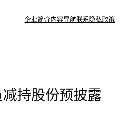
企业简介
内容导航
联系
隐私政策
人员减持股份预披露