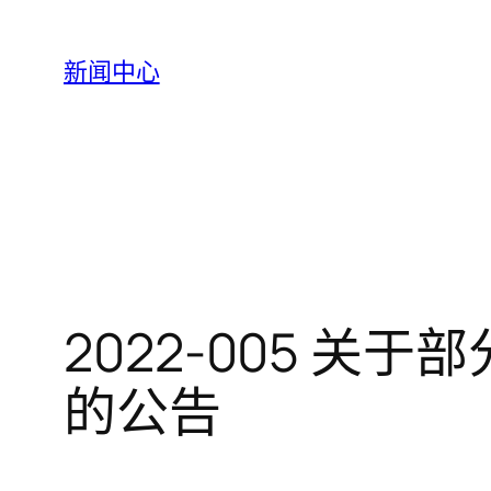
跳
至
新闻中心
内
容
2022-005 
的公告