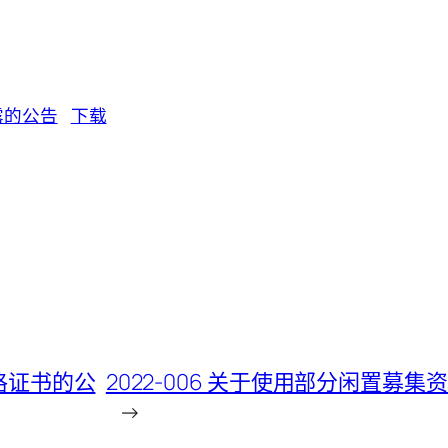
露的公告
下载
资格证书的公
2022-006 关于使用部分闲置
→