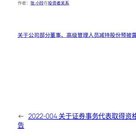
作者：
张 小玲
在
投资者关系
关于公司部分董事、高级管理人员减持股份预披
←
2022-004 关于证券事务代表取得
告