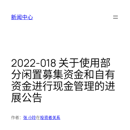
跳
至
新闻中心
内
容
2022-018 关于使用部
分闲置募集资金和自有
资金进行现金管理的进
展公告
作者：
张 小玲
在
投资者关系