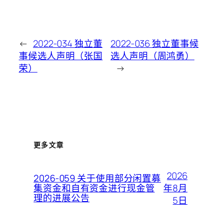
←
2022-034 独立董
2022-036 独立董事候
事候选人声明（张国
选人声明（周鸿勇）
荣）
→
更多文章
2026
2026-059 关于使用部分闲置募
年8月
集资金和自有资金进行现金管
理的进展公告
5日