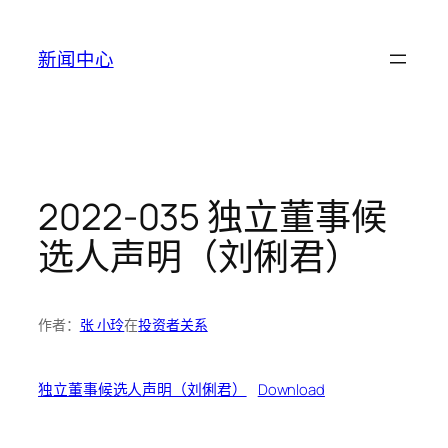
跳
至
新闻中心
内
容
2022-035 独立董事候
选人声明（刘俐君）
作者：
张 小玲
在
投资者关系
独立董事候选人声明（刘俐君）
Download