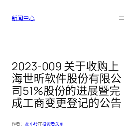
跳
至
新闻中心
内
容
2023-009 关于收购上
海世昕软件股份有限公
司51%股份的进展暨完
成工商变更登记的公告
作者：
张 小玲
在
投资者关系