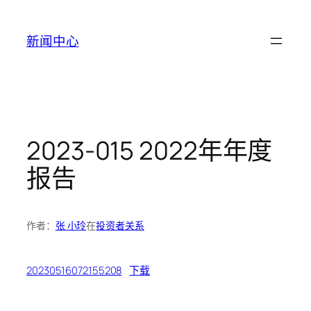
跳
至
新闻中心
内
容
2023-015 2022年年度
报告
作者：
张 小玲
在
投资者关系
20230516072155208
下载