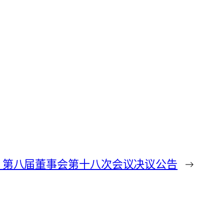
033 第八届董事会第十八次会议决议公告
→