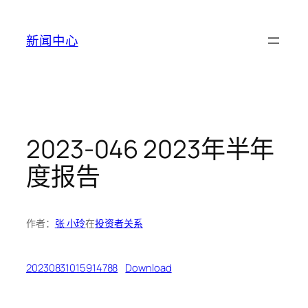
跳
至
新闻中心
内
容
2023-046 2023年半年
度报告
作者：
张 小玲
在
投资者关系
20230831015914788
Download