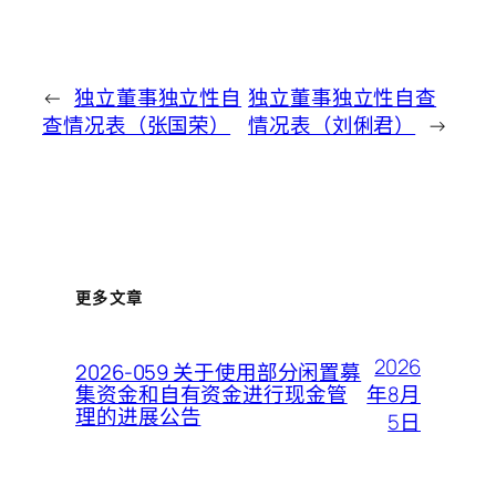
←
独立董事独立性自
独立董事独立性自查
查情况表（张国荣）
情况表（刘俐君）
→
更多文章
2026
2026-059 关于使用部分闲置募
年8月
集资金和自有资金进行现金管
理的进展公告
5日