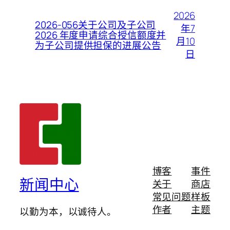
2026
2026-056关于公司及子公司
年7
2026 年度申请综合授信额度并
月10
为子公司提供担保的进展公告
日
博客
事件
新闻中心
关于
商店
常见问题
样板
作者
主题
以勤为本，以诚待人。