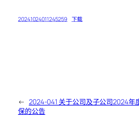
20241024011245259
下载
←
2024-041 关于公司及子公司20
保的公告