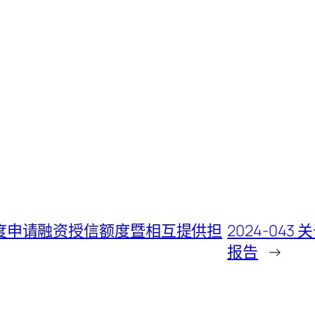
24年度申请融资授信额度暨相互提供担
2024-0
报告
→