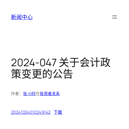
跳
至
新闻中心
内
容
2024-047 关于会计政
策变更的公告
作者：
张 小玲
在
投资者关系
20241024010249142
下载