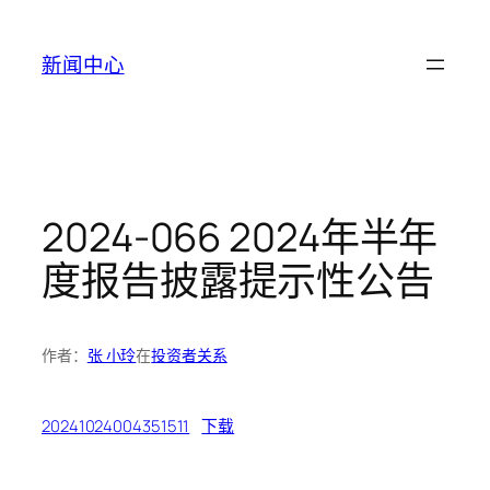
跳
至
新闻中心
内
容
2024-066 2024年半年
度报告披露提示性公告
作者：
张 小玲
在
投资者关系
20241024004351511
下载