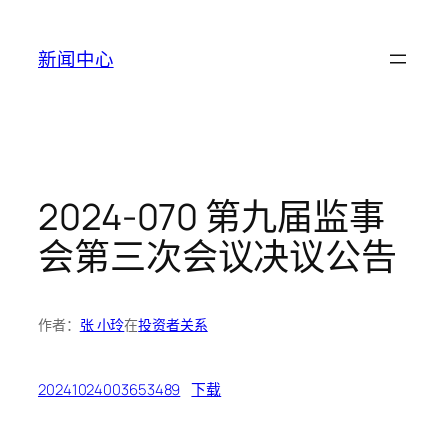
跳
至
新闻中心
内
容
2024-070 第九届监事
会第三次会议决议公告
作者：
张 小玲
在
投资者关系
20241024003653489
下载