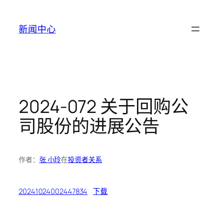
跳
至
新闻中心
内
容
2024-072 关于回购公
司股份的进展公告
作者：
张 小玲
在
投资者关系
20241024002447834
下载