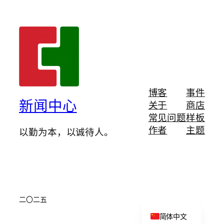
博客
事件
新闻中心
关于
商店
常见问题
样板
作者
主题
以勤为本，以诚待人。
二〇二五
English
简体中文