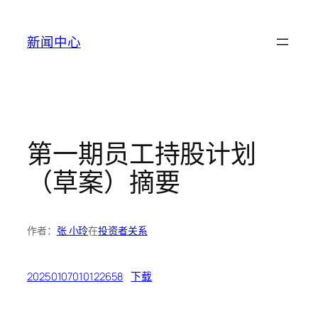
跳
至
新闻中心
内
容
第一期员工持股计划
（草案）摘要
作者：
张 小玲
在
投资者关系
20250107010122658
下载