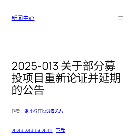
跳
至
新闻中心
内
容
2025-013 关于部分募
投项目重新论证并延期
的公告
作者：
张 小玲
在
投资者关系
20250225013625311
下载