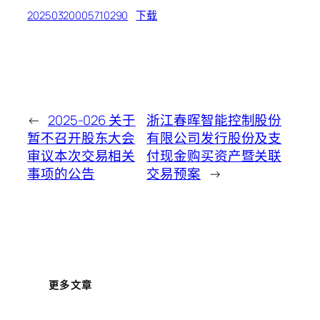
20250320005710290
下载
←
2025-026 关于
浙江春晖智能控制股份
暂不召开股东大会
有限公司发行股份及支
审议本次交易相关
付现金购买资产暨关联
事项的公告
交易预案
→
更多文章