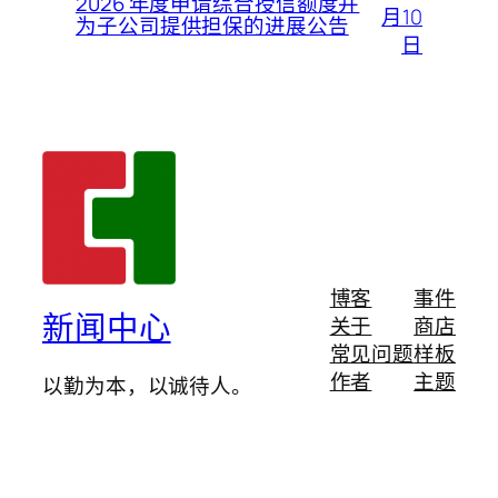
2026 年度申请综合授信额度并
月10
为子公司提供担保的进展公告
日
博客
事件
新闻中心
关于
商店
常见问题
样板
作者
主题
以勤为本，以诚待人。