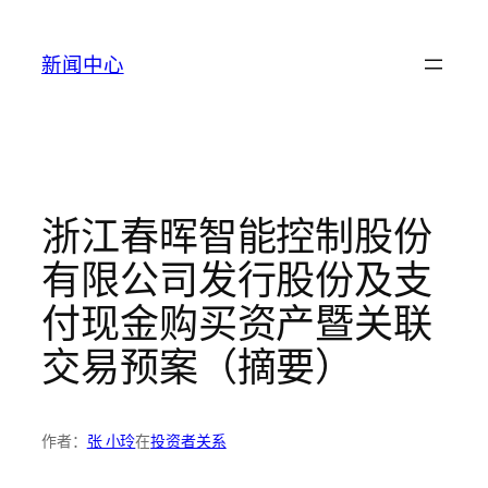
跳
至
新闻中心
内
容
浙江春晖智能控制股份
有限公司发行股份及支
付现金购买资产暨关联
交易预案（摘要）
作者：
张 小玲
在
投资者关系