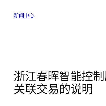
跳
至
新闻中心
内
容
浙江春晖智能控制
关联交易的说明