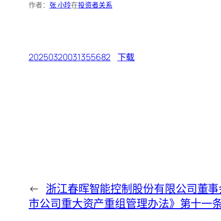
作者：
张 小玲
在
投资者关系
20250320031355682
下载
←
浙江春晖智能控制股份有限公司董事
市公司重大资产重组管理办法》第十一