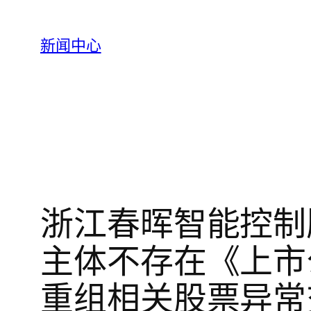
跳
至
新闻中心
内
容
浙江春晖智能控制
主体不存在《上市
重组相关股票异常