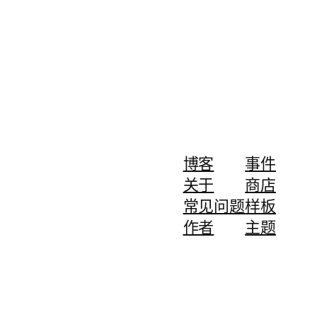
博客
事件
关于
商店
常见问题
样板
作者
主题