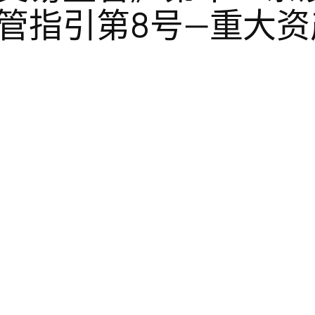
管指引第8号—重大