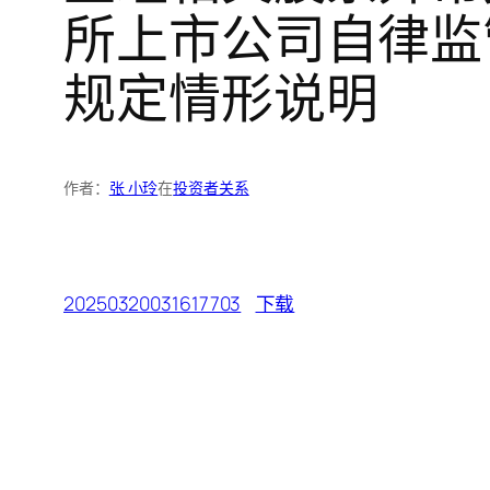
所上市公司自律监
规定情形说明
作者：
张 小玲
在
投资者关系
20250320031617703
下载