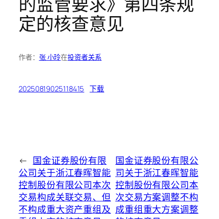
的监管要求》第四条规
定的核查意见
作者：
张 小玲
在
投资者关系
20250819025118415
下载
←
国金证券股份有限
国金证券股份有限公
公司关于浙江春晖智能
司关于浙江春晖智能
控制股份有限公司本次
控制股份有限公司本
交易构成关联交易、但
次交易方案调整不构
不构成重大资产重组及
成重组重大方案调整