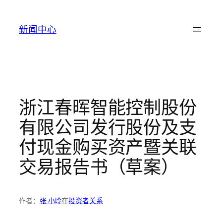
跳
至
新闻中心
内
容
浙江春晖智能控制股份
有限公司发行股份及支
付现金购买资产暨关联
交易报告书（草案）
作者：
张 小玲
在
投资者关系