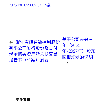
20250819025802107
下载
关于公司未来三
←
浙江春晖智能控制股份
年（2025
有限公司发行股份及支付
年-2027年）股东
现金购买资产暨关联交易
回报规划的说明
报告书（草案）摘要
→
更多文章