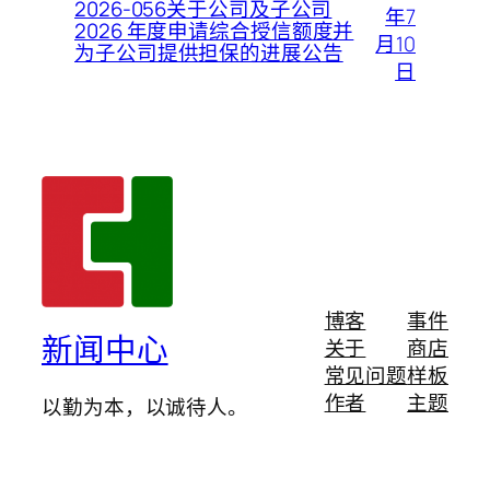
2026-056关于公司及子公司
年7
2026 年度申请综合授信额度并
月10
为子公司提供担保的进展公告
日
博客
事件
新闻中心
关于
商店
常见问题
样板
作者
主题
以勤为本，以诚待人。