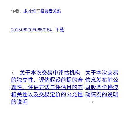
作者：
张 小玲
在
投资者关系
20250819080859154
下载
←
关于本次交易中评估机构
关于本次交易
的独立性、评估假设前提的合
信息发布前公
理性、评估方法与评估目的的
司股票价格波
相关性以及交易定价的公允性
动情况的说明
的说明
→