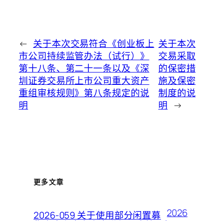
←
关于本次交易符合《创业板上
关于本次
市公司持续监管办法（试行）》
交易采取
第十八条、第二十一条以及《深
的保密措
圳证券交易所上市公司重大资产
施及保密
重组审核规则》第八条规定的说
制度的说
明
明
→
更多文章
2026
2026-059 关于使用部分闲置募