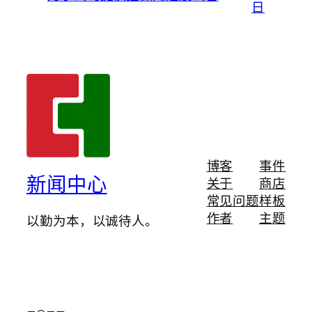
日
博客
事件
新闻中心
关于
商店
常见问题
样板
作者
主题
以勤为本，以诚待人。