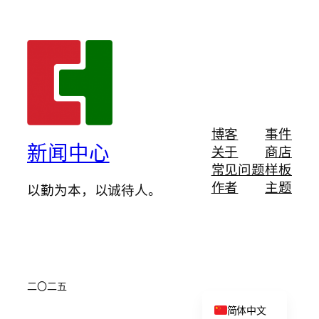
博客
事件
新闻中心
关于
商店
常见问题
样板
作者
主题
以勤为本，以诚待人。
二〇二五
English
简体中文