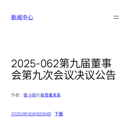
跳
至
新闻中心
内
容
2025-062第九届董事
会第九次会议决议公告
作者：
张 小玲
在
投资者关系
20250819081829683
下载