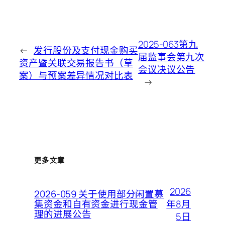
2025-063第九
←
发行股份及支付现金购买
届监事会第九次
资产暨关联交易报告书（草
会议决议公告
案）与预案差异情况对比表
→
更多文章
2026
2026-059 关于使用部分闲置募
年8月
集资金和自有资金进行现金管
理的进展公告
5日