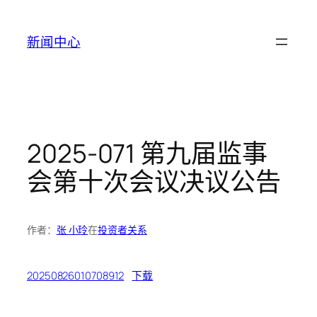
跳
至
新闻中心
内
容
2025-071 第九届监事
会第十次会议决议公告
作者：
张 小玲
在
投资者关系
20250826010708912
下载