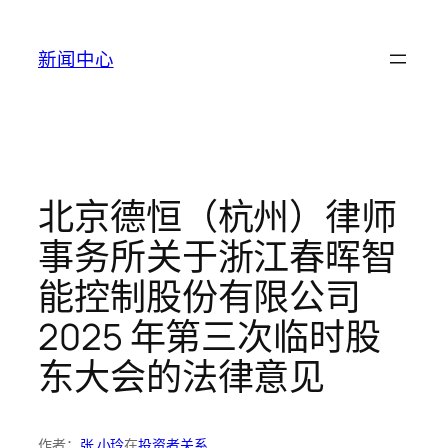
跳
至
新闻中心
内
容
北京德恒（杭州）律师
事务所关于浙江春晖智
能控制股份有限公司
2025 年第三次临时股
东大会的法律意见
作者：
张 小玲
在
投资者关系