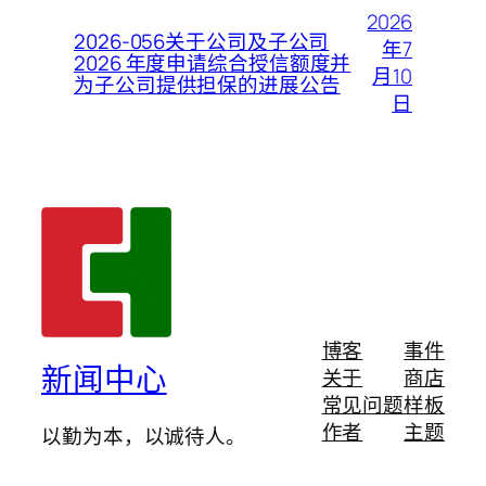
2026
2026-056关于公司及子公司
年7
2026 年度申请综合授信额度并
月10
为子公司提供担保的进展公告
日
博客
事件
新闻中心
关于
商店
常见问题
样板
作者
主题
以勤为本，以诚待人。