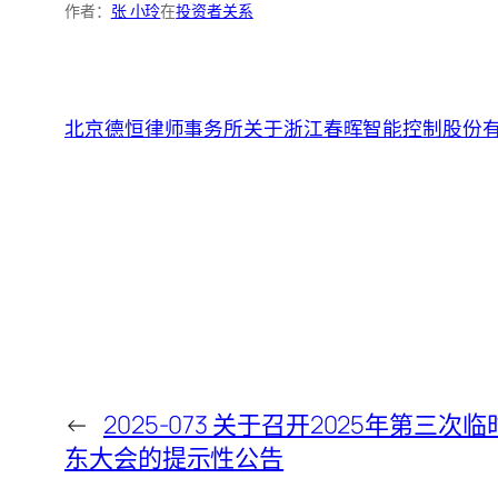
作者：
张 小玲
在
投资者关系
北京德恒律师事务所关于浙江春晖智能控制股份
←
2025-073 关于召开2025年第三次
东大会的提示性公告