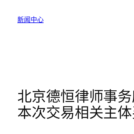
跳
至
新闻中心
内
容
北京德恒律师事务
本次交易相关主体