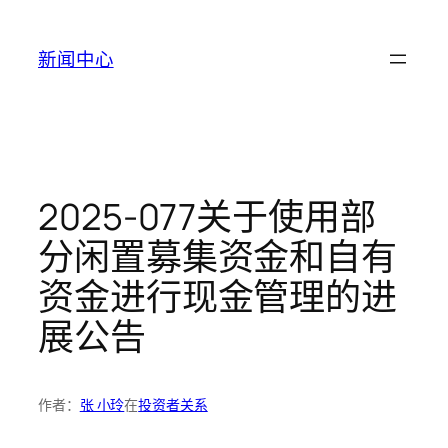
跳
至
新闻中心
内
容
2025-077关于使用部
分闲置募集资金和自有
资金进行现金管理的进
展公告
作者：
张 小玲
在
投资者关系