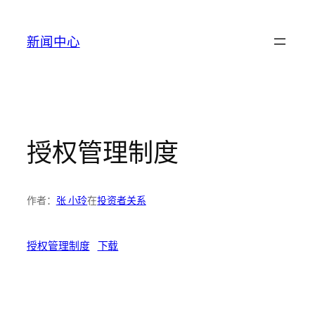
跳
至
新闻中心
内
容
授权管理制度
作者：
张 小玲
在
投资者关系
授权管理制度
下载