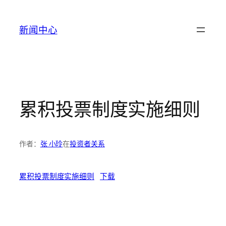
跳
至
新闻中心
内
容
累积投票制度实施细则
作者：
张 小玲
在
投资者关系
累积投票制度实施细则
下载