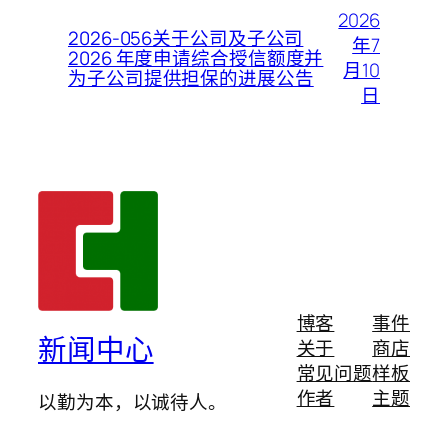
2026
2026-056关于公司及子公司
年7
2026 年度申请综合授信额度并
月10
为子公司提供担保的进展公告
日
博客
事件
新闻中心
关于
商店
常见问题
样板
作者
主题
以勤为本，以诚待人。