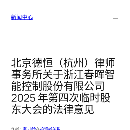
跳
至
新闻中心
内
容
北京德恒（杭州）律师
事务所关于浙江春晖智
能控制股份有限公司
2025 年第四次临时股
东大会的法律意见
作者：
张 小玲
在
投资者关系