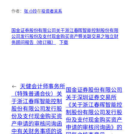
作者：
张 小玲
在
投资者关系
国金证券股份有限公司关于浙江春晖智能控制股份有限
公司发行股份及支付现金购买资产暨关联交易之独立财
务顾问报告（修订稿）
下载
←
天健会计师事务所
国金证券股份有限公司
（特殊普通合伙）关
关于深圳证券交易所
于浙江春晖智能控制
《关于浙江春晖智能控
股份有限公司发行股
制股份有限公司发行股
份及支付现金购买资
份及支付现金购买资产
产申请的审核问询函
申请的审核问询函》的
中有关财务事项的说