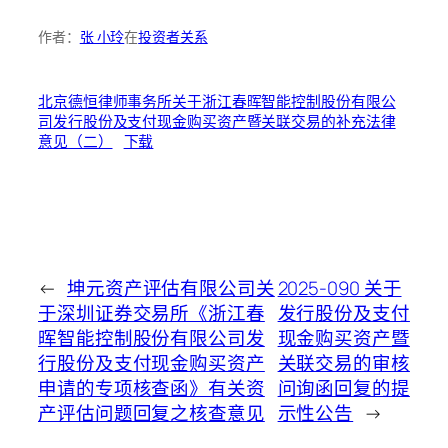
作者：
张 小玲
在
投资者关系
北京德恒律师事务所关于浙江春晖智能控制股份有限公
司发行股份及支付现金购买资产暨关联交易的补充法律
意见（二）
下载
←
坤元资产评估有限公司关
2025-090 关于
于深圳证券交易所《浙江春
发行股份及支付
晖智能控制股份有限公司发
现金购买资产暨
行股份及支付现金购买资产
关联交易的审核
申请的专项核查函》有关资
问询函回复的提
产评估问题回复之核查意见
示性公告
→