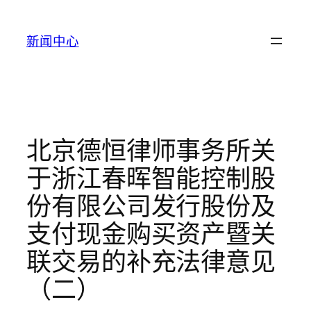
跳
至
新闻中心
内
容
北京德恒律师事务所关
于浙江春晖智能控制股
份有限公司发行股份及
支付现金购买资产暨关
联交易的补充法律意见
（二）