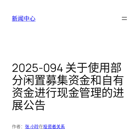
跳
至
新闻中心
内
容
2025-094 关于使用部
分闲置募集资金和自有
资金进行现金管理的进
展公告
作者：
张 小玲
在
投资者关系