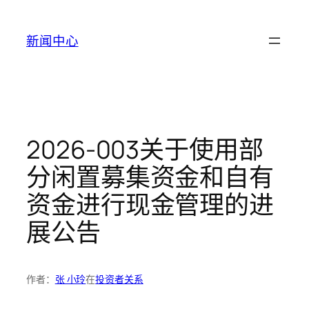
跳
至
新闻中心
内
容
2026-003关于使用部
分闲置募集资金和自有
资金进行现金管理的进
展公告
作者：
张 小玲
在
投资者关系