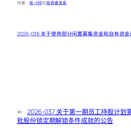
作者：
张 小玲
在
投资者关系
2026-038 关于使用部分闲置募集资金和自有
←
2026-037 关于第一期员工持股计划
批股份锁定期解锁条件成就的公告