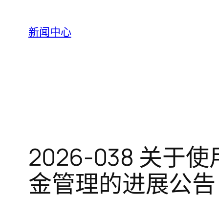
跳
至
新闻中心
内
容
2026-038 
金管理的进展公告