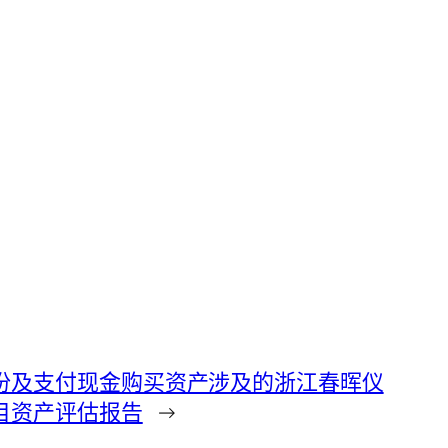
份及支付现金购买资产涉及的浙江春晖仪
目资产评估报告
→