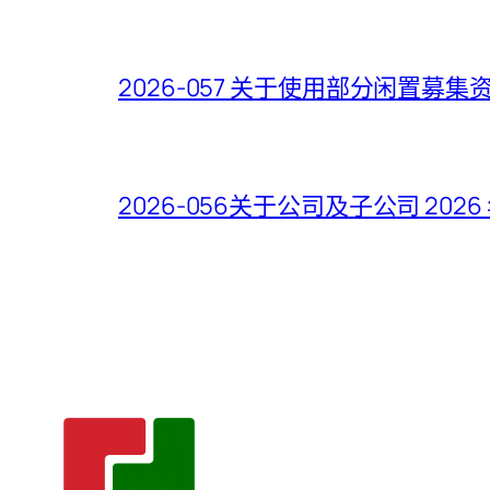
2026-057 关于使用部分闲置
2026-056关于公司及子公司 2