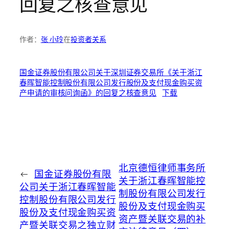
回复之核查意见
作者：
张 小玲
在
投资者关系
国金证券股份有限公司关于深圳证券交易所《关于浙江
春晖智能控制股份有限公司发行股份及支付现金购买资
产申请的审核问询函》的回复之核查意见
下载
北京德恒律师事务所
←
国金证券股份有限
关于浙江春晖智能控
公司关于浙江春晖智能
制股份有限公司发行
控制股份有限公司发行
股份及支付现金购买
股份及支付现金购买资
资产暨关联交易的补
产暨关联交易之独立财