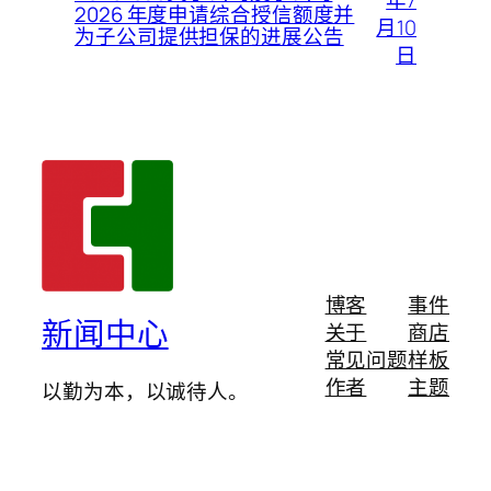
2026 年度申请综合授信额度并
月10
为子公司提供担保的进展公告
日
博客
事件
新闻中心
关于
商店
常见问题
样板
作者
主题
以勤为本，以诚待人。