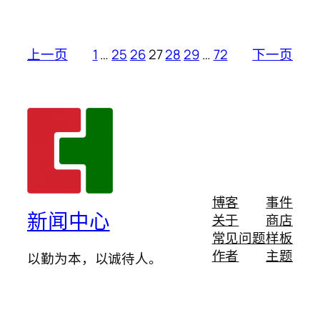
上一页
1
…
25
26
27
28
29
…
72
下一页
博客
事件
新闻中心
关于
商店
常见问题
样板
作者
主题
以勤为本，以诚待人。