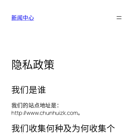
跳
至
新闻中心
内
容
隐私政策
我们是谁
我们的站点地址是：
http://www.chunhuizk.com。
我们收集何种及为何收集个