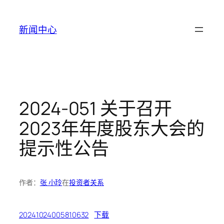
跳
至
新闻中心
内
容
2024-051 关于召开
2023年年度股东大会的
提示性公告
作者：
张 小玲
在
投资者关系
20241024005810632
下载