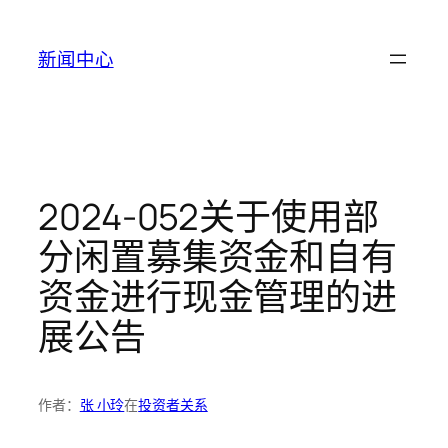
跳
至
新闻中心
内
容
2024-052关于使用部
分闲置募集资金和自有
资金进行现金管理的进
展公告
作者：
张 小玲
在
投资者关系