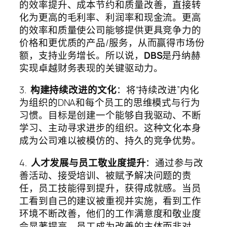
的效率提升、成本节约和质量改善，直接转
化为更高的毛利率、利润率和现金流。更高
的效率和质量使公司能够提供更具竞争力的
价格和更优质的产品/服务，从而赢得市场份
额，支持业务增长。所以说，
DBS
是丹纳赫
实现卓越财务表现的关键驱动力。
3.
构建持续改进的文化
：将“持续改进”内化
为组织的DNA和每个员工的思维模式与行为
习惯。目标是创建一个能够自我驱动、不断
学习、主动寻求进步的组织。这种文化本身
成为公司难以被模仿的、持久的竞争优势。
4.
人才发展与员工敬业度提升
：通过参与改
善活动、接受培训、被赋予解决问题的责
任，员工技能得到提升，获得成就感。当员
工看到自己的建议被重视并实施，看到工作
环境不断改善，他们的工作满意度和敬业度
会显著提高。员工成为改善的主体而非对