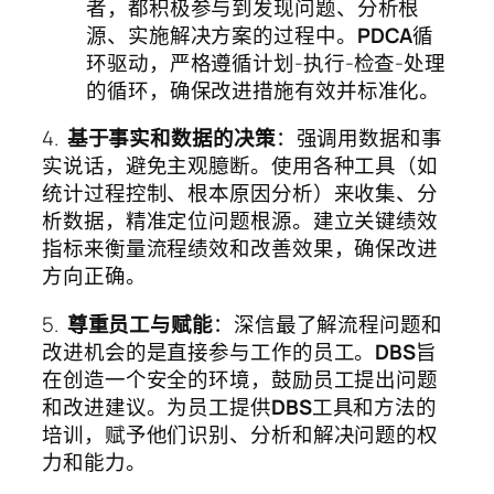
者，都积极参与到发现问题、分析根
源、实施解决方案的过程中。
PDCA
循
环驱动，严格遵循计划-执行-检查-处理
的循环，确保改进措施有效并标准化。
4.
基于事实和数据的决策
：强调用数据和事
实说话，避免主观臆断。使用各种工具（如
统计过程控制、根本原因分析）来收集、分
析数据，精准定位问题根源。建立关键绩效
指标来衡量流程绩效和改善效果，确保改进
方向正确。
5.
尊重员工与赋能
：深信最了解流程问题和
改进机会的是直接参与工作的员工。
DBS
旨
在创造一个安全的环境，鼓励员工提出问题
和改进建议。为员工提供
DBS
工具和方法的
培训，赋予他们识别、分析和解决问题的权
力和能力。