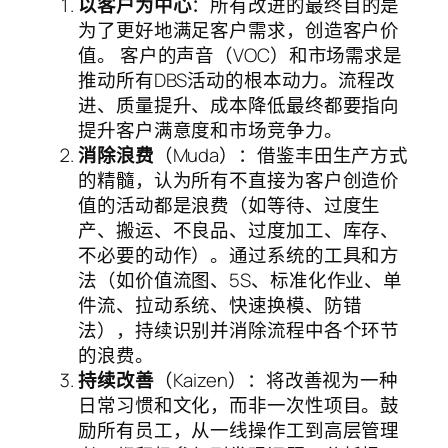
以客户为中心
：所有改进的最终目的是
为了更好地满足客户需求，创造客户价
值。 客户的声音（VOC）和市场需求是
推动所有DBS活动的根本动力。流程改
进、质量提升、成本降低最终都要指向
提升客户满意度和市场竞争力。
消除浪费
（Muda）：借鉴丰田生产方式
的精髓，认为所有不直接为客户创造价
值的活动都是浪费（如等待、过度生
产、搬运、不良品、过度加工、库存、
不必要的动作）。通过系统的工具和方
法（如价值流图、5S、标准化作业、单
件流、拉动系统、快速换模、防错
法），持续识别并消除流程中各个环节
的浪费。
持续改善
（Kaizen）：将改善视为一种
日常习惯和文化，而非一次性项目。鼓
励所有员工，从一线操作工到高层管理