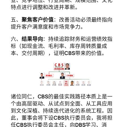
业、竞争地位、行业周期、规模范围、文化
特点进行调整和改进并革新。
五、
聚焦客户价值
：改善活动必须最终指向
提升客户满意度和市场竞争力。
六、
结果导向
：持续追踪财务和运营绩效指
标（如现金流、毛利率、库存周转质量成
本、交付周期），证明
CBS
带来的价值。
诸位同仁，
CBS
的最佳实践路径本质上是一
个由高层驱动、从试点到全面、从工具应用
到文化深植、持续迭代进化的系统工程。因
此，董事会将下设
CBS
执行委员会，我将担
任
CBS
执行委员会主任，向
DBS
学习、消