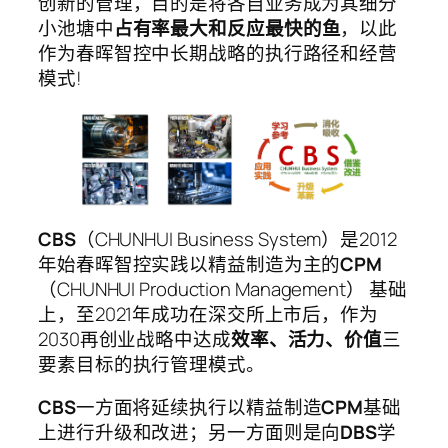
创新的管理，目的是将各自业务成为其细分
小池塘中
占有率最大和反应最快的鱼
，以此
作为春晖智控中长期战略的执行路径和经营
模式!
CBS
（CHUNHUI Business System）是2012
年始春晖智控实践以精益制造为主的
CPM
（CHUNHUI Production Management） 基础
上，至2021年成功在深交所上市后，作为
2030再创业战略中达成
效率、活力、价值
三
要素目标的执行管理模式。
CBS
一方面将延续执行以精益制造
CPM
基础
上进行升级和改进；另一方面则是向
DBS
学