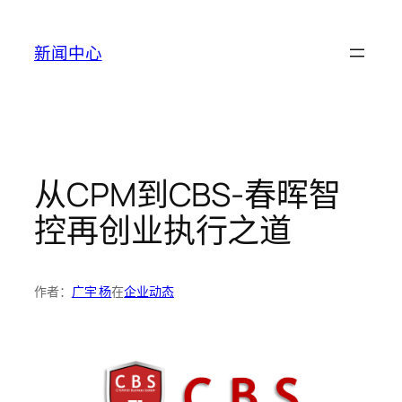
跳
至
新闻中心
内
容
从CPM到CBS-春晖智
控再创业执行之道
作者：
广宇 杨
在
企业动态