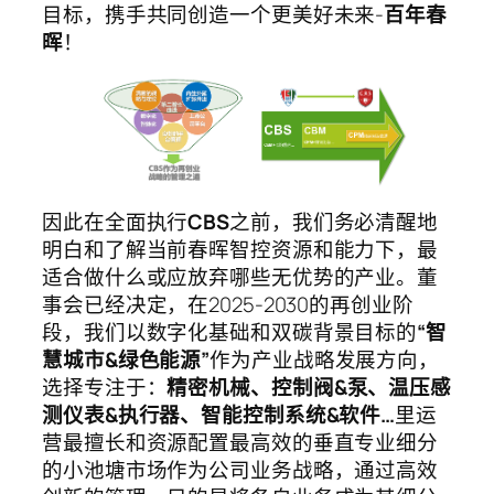
目标，携手共同创造一个更美好未来-
百年春
晖
！
因此在全面执行
CBS
之前，我们务必清醒地
明白和了解当前春晖智控资源和能力下，最
适合做什么或应放弃哪些无优势的产业。董
事会已经决定，在2025-2030的再创业阶
段，我们以数字化基础和双碳背景目标的
“智
慧城市
&绿色能源”
作为产业战略发展方向，
选择专注于：
精密机械、控制阀
&泵、温压感
测仪表&执行器、智能控制系统&软件…
里运
营最擅长和资源配置最高效的垂直专业细分
的小池塘市场作为公司业务战略，通过高效