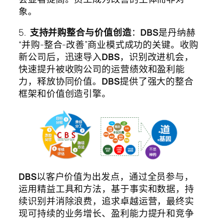
象。
5.
支持并购整合与价值创造
：
DBS
是丹纳赫
“并购-整合-改善”商业模式成功的关键。收购
新公司后，迅速导入
DBS
，识别改进机会，
快速提升被收购公司的运营绩效和盈利能
力，释放协同价值。
DBS
提供了强大的整合
框架和价值创造引擎。
DBS
以客户价值为出发点，通过全员参与，
运用精益工具和方法，基于事实和数据，持
续识别并消除浪费，追求卓越运营，最终实
现可持续的业务增长、盈利能力提升和竞争