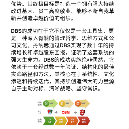
优势。其终极目标是打造一个拥有强大持续
改进基因、员工高度敬业、能够不断自我革
新并创造卓越价值的组织。
DBS
的成功在于它不仅仅是一套工具集，更
是一种深入骨髓的管理哲学、思维方式和公
司文化。丹纳赫通过
DBS
实现了数十年的持
续增长和卓越股东回报，证明了这套系统的
强大生命力。
DBS
的成功实施绝非偶然，它
依赖于一套经过数十年验证、结构化的最佳
实践路径和方法，其核心在于系统性、文化
渗透和持续迭代，其持续创造伟大的力量源
自于主动对标、清晰战略、坚守常识。