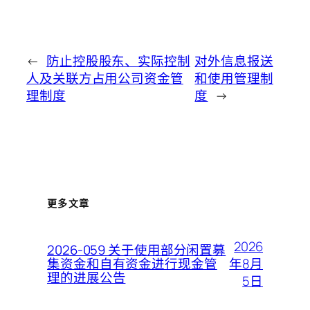
←
防止控股股东、实际控制
对外信息报送
人及关联方占用公司资金管
和使用管理制
理制度
度
→
更多文章
2026
2026-059 关于使用部分闲置募
年8月
集资金和自有资金进行现金管
理的进展公告
5日