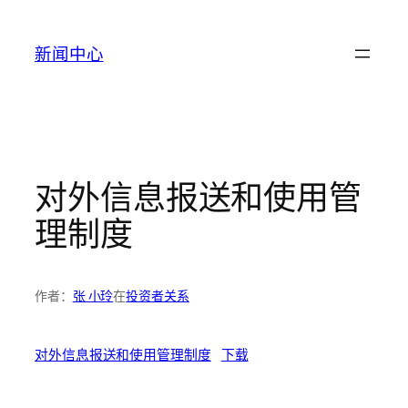
跳
至
新闻中心
内
容
对外信息报送和使用管
理制度
作者：
张 小玲
在
投资者关系
对外信息报送和使用管理制度
下载