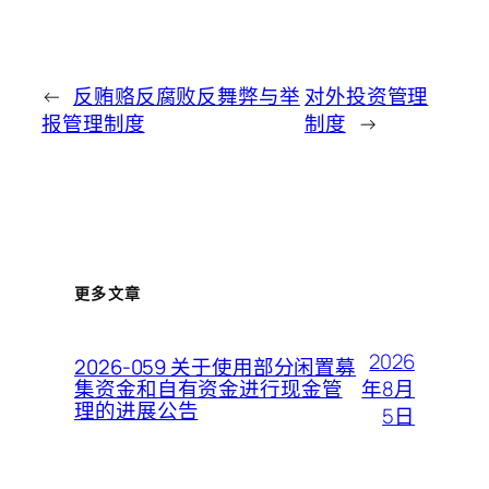
←
反贿赂反腐败反舞弊与举
对外投资管理
报管理制度
制度
→
更多文章
2026
2026-059 关于使用部分闲置募
年8月
集资金和自有资金进行现金管
理的进展公告
5日