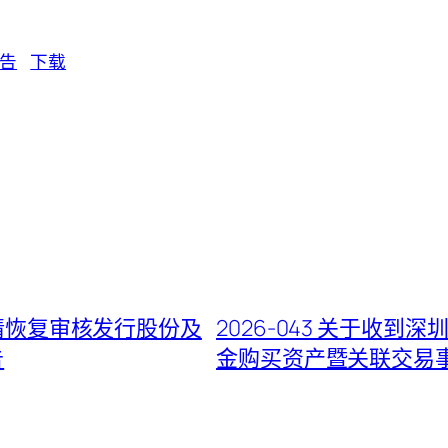
公告
下载
申请恢复审核发行股份及
2026-043 关于收
告
金购买资产暨关联交易