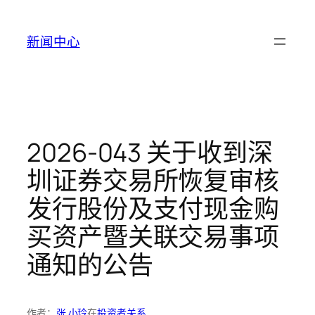
跳
至
新闻中心
内
容
2026-043 关于收到深
圳证券交易所恢复审核
发行股份及支付现金购
买资产暨关联交易事项
通知的公告
作者：
张 小玲
在
投资者关系